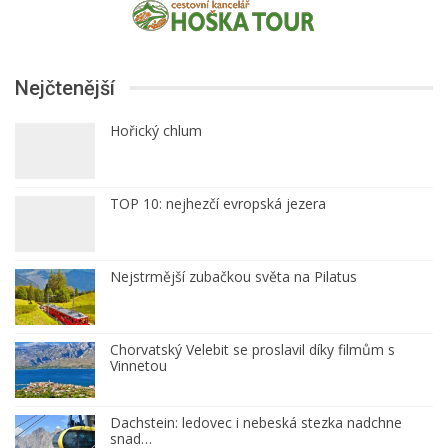
Nejčtenější
Hořický chlum
TOP 10: nejhezčí evropská jezera
Nejstrmější zubačkou světa na Pilatus
Chorvatský Velebit se proslavil díky filmům s
Vinnetou
Dachstein: ledovec i nebeská stezka nadchne
snad…