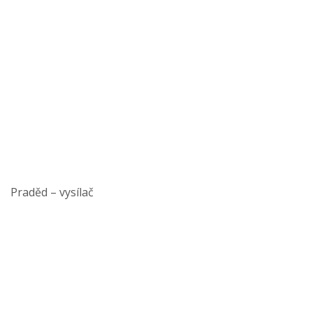
Praděd – vysílač