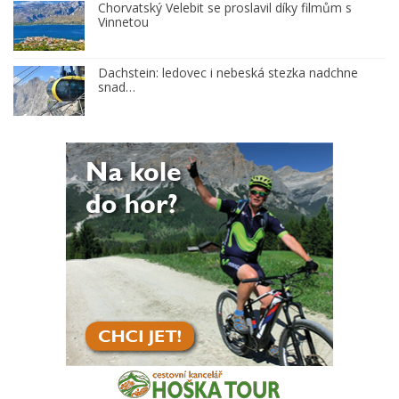
Chorvatský Velebit se proslavil díky filmům s
Vinnetou
Dachstein: ledovec i nebeská stezka nadchne
snad…