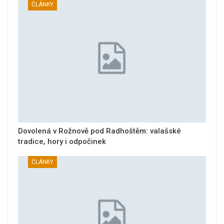
ČLÁNKY
Dovolená v Rožnově pod Radhoštěm: valašské
tradice, hory i odpočinek
ČLÁNKY