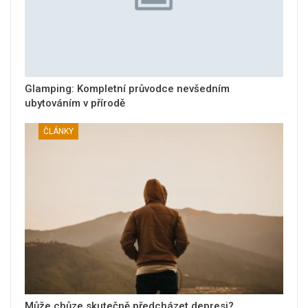
Glamping: Kompletní průvodce nevšedním
ubytováním v přírodě
ČLÁNKY
Může chůze skutečně předcházet depresi?