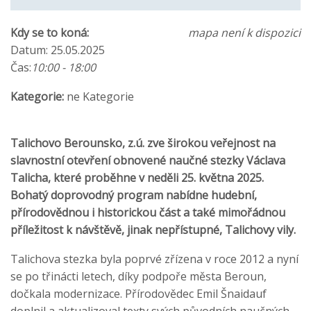
Kdy se to koná:
mapa není k dispozici
Datum: 25.05.2025
Čas:
10:00 - 18:00
Kategorie:
ne Kategorie
Talichovo Berounsko, z.ú. zve širokou veřejnost na
slavnostní otevření obnovené naučné stezky Václava
Talicha, které proběhne v neděli 25. května 2025.
Bohatý doprovodný program nabídne hudební,
přírodovědnou i historickou část a také mimořádnou
příležitost k návštěvě, jinak nepřístupné, Talichovy vily.
Talichova stezka byla poprvé zřízena v roce 2012 a nyní
se po třinácti letech, díky podpoře města Beroun,
dočkala modernizace. Přírodovědec Emil Šnaidauf