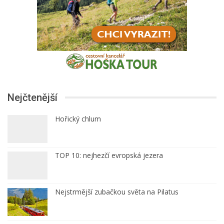
Nejčtenější
Hořický chlum
TOP 10: nejhezčí evropská jezera
Nejstrmější zubačkou světa na Pilatus