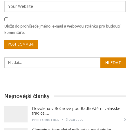
Uložit do prohlížeče jméno, e-mail a webovou stránku pro budoucí
komentáře.
Nejnovější články
Dovolená v Rožnově pod Radhoštěm: valašské
tradice,…
3 years ago
0
PESITURISTIKA
Glamping: Kompletní průvodce nevšedním