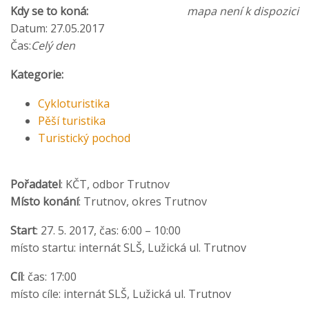
Kdy se to koná:
mapa není k dispozici
Datum: 27.05.2017
Čas:
Celý den
Kategorie:
Cykloturistika
Pěší turistika
Turistický pochod
Pořadatel
: KČT, odbor Trutnov
Místo konání
: Trutnov, okres Trutnov
Start
: 27. 5. 2017, čas: 6:00 – 10:00
místo startu: internát SLŠ, Lužická ul. Trutnov
Cíl
: čas: 17:00
místo cíle: internát SLŠ, Lužická ul. Trutnov