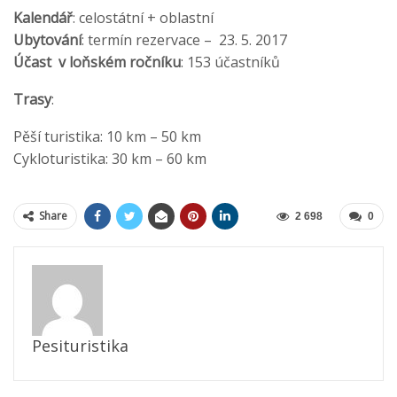
Kalendář
: celostátní + oblastní
Ubytování
: termín rezervace – 23. 5. 2017
Účast v loňském ročníku
: 153 účastníků
Trasy
:
Pěší turistika: 10 km – 50 km
Cykloturistika: 30 km – 60 km
Share
2 698
0
Pesituristika