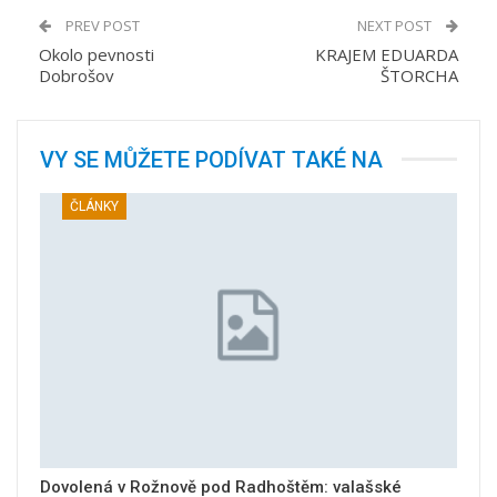
PREV POST
NEXT POST
Okolo pevnosti
KRAJEM EDUARDA
Dobrošov
ŠTORCHA
VY SE MŮŽETE PODÍVAT TAKÉ NA
ČLÁNKY
Dovolená v Rožnově pod Radhoštěm: valašské