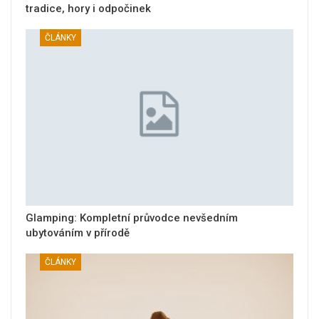
tradice, hory i odpočinek
ČLÁNKY
Glamping: Kompletní průvodce nevšedním
ubytováním v přírodě
ČLÁNKY