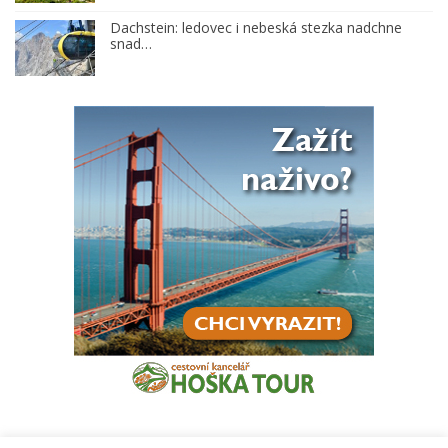
Dachstein: ledovec i nebeská stezka nadchne
snad…